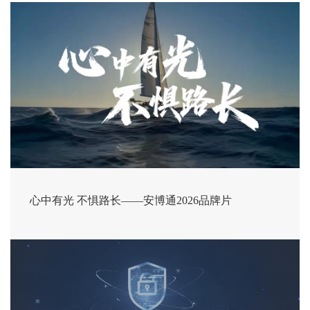
心中有光 不惧路长——安博通2026品牌片