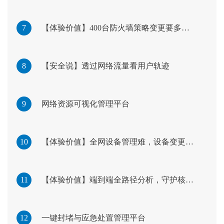
7
【体验价值】400台防火墙策略变更要多久？半小时！
8
【安全说】透过网络流量看用户轨迹
9
网络资源可视化管理平台
10
【体验价值】全网设备管理难，设备变更看不见？运维王哥有妙招
11
【体验价值】端到端全路径分析，守护核心资产的安全大门
12
一键封堵与应急处置管理平台