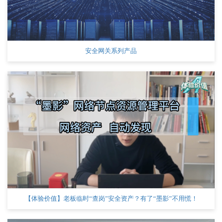
安全网关系列产品
【体验价值】老板临时“查岗”安全资产？有了“墨影”不用慌！