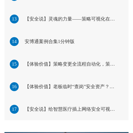
13
【安全说】灵魂的力量——策略可视化在挂图作战中的实践与思考
14
安博通案例合集1分钟版
15
【体验价值】策略变更全流程自动化，策略运维持续高效合规
16
【体验价值】老板临时“查岗”安全资产？有了“墨影”不用慌！
17
【安全说】给智慧医疗插上网络安全可视化的翅膀