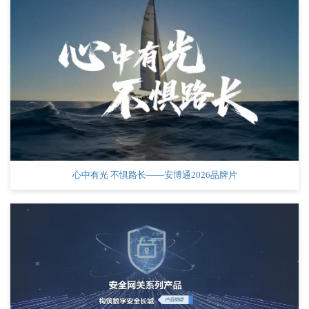
心中有光 不惧路长——安博通2026品牌片