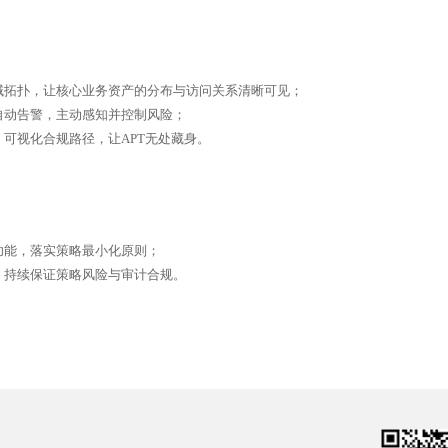
域拓扑，让核心业务资产的分布与访问关系清晰可见；
自动告警，主动感知并控制风险；
可视化合规路径，让APT无处藏身。
功能，落实策略最小化原则；
，持续保证策略风险与审计合规。