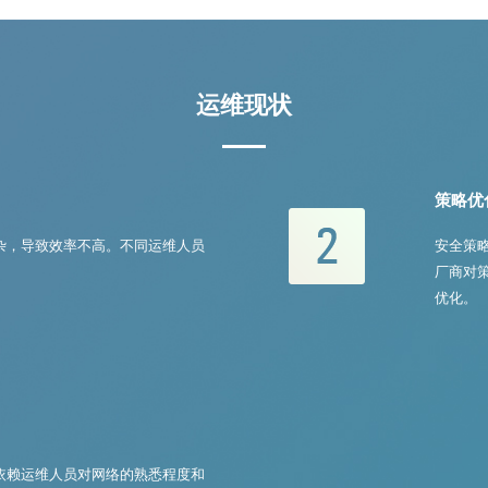
运维现状
策略优
杂，导致效率不高。不同运维人员
安全策
厂商对
优化。
依赖运维人员对网络的熟悉程度和